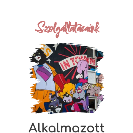
Szolgáltatásaink
Alkalmazott