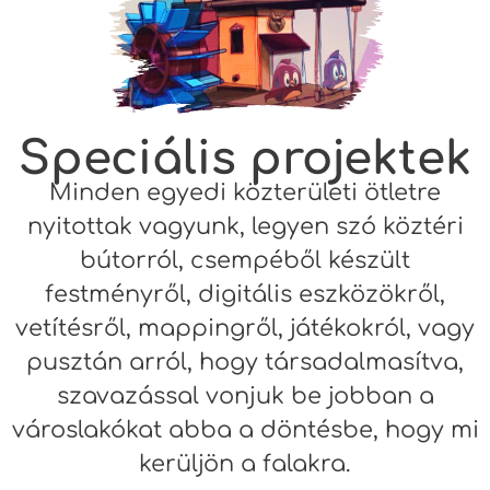
Speciális projektek
Minden egyedi közterületi ötletre
nyitottak vagyunk, legyen szó köztéri
bútorról, csempéből készült
festményről, digitális eszközökről,
vetítésről, mappingről, játékokról, vagy
pusztán arról, hogy társadalmasítva,
szavazással vonjuk be jobban a
városlakókat abba a döntésbe, hogy mi
kerüljön a falakra.