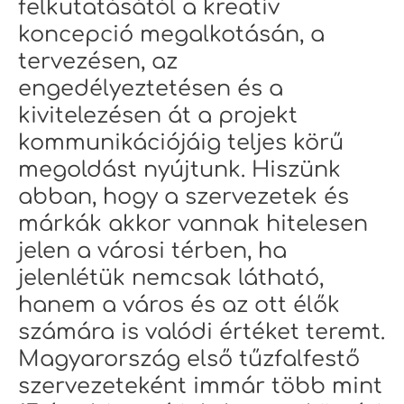
felkutatásától a kreatív
koncepció megalkotásán, a
tervezésen, az
engedélyeztetésen és a
kivitelezésen át a projekt
kommunikációjáig teljes körű
megoldást nyújtunk. Hiszünk
abban, hogy a szervezetek és
márkák akkor vannak hitelesen
jelen a városi térben, ha
jelenlétük nemcsak látható,
hanem a város és az ott élők
számára is valódi értéket teremt.
Magyarország első tűzfalfestő
szervezeteként immár több mint