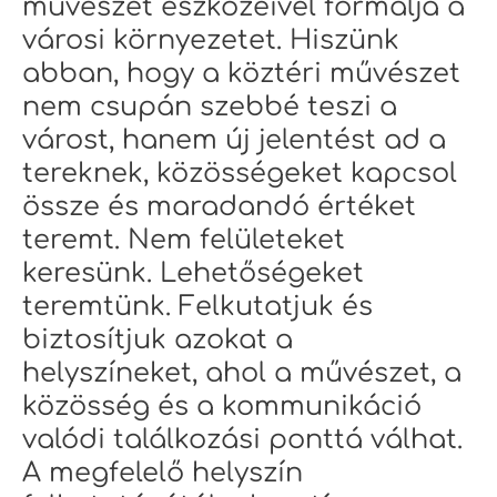
művészet eszközeivel formálja a
városi környezetet. Hiszünk
abban, hogy a köztéri művészet
nem csupán szebbé teszi a
várost, hanem új jelentést ad a
tereknek, közösségeket kapcsol
össze és maradandó értéket
teremt. Nem felületeket
keresünk. Lehetőségeket
teremtünk. Felkutatjuk és
biztosítjuk azokat a
helyszíneket, ahol a művészet, a
közösség és a kommunikáció
valódi találkozási ponttá válhat.
A megfelelő helyszín