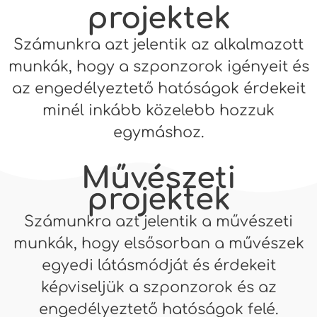
projektek
Számunkra azt jelentik az alkalmazott
munkák, hogy a szponzorok igényeit és
az engedélyeztető hatóságok érdekeit
minél inkább közelebb hozzuk
egymáshoz.
Művészeti
projektek
Számunkra azt jelentik a művészeti
munkák, hogy elsősorban a művészek
egyedi látásmódját és érdekeit
képviseljük a szponzorok és az
engedélyeztető hatóságok felé.