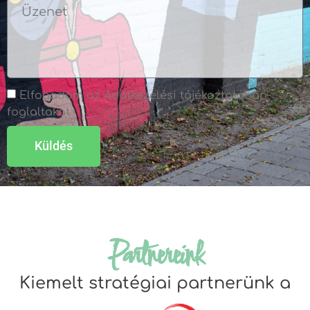
Elfogadom az Adatkezelési tájékoztatóban
foglaltakat
Küldés
Partnereink
Kiemelt stratégiai partnerünk a