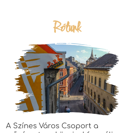
Rólunk
A Színes Város Csoport a