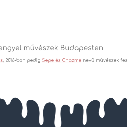
lengyel művészek Budapesten
as
, 2016-ban pedig
Sepe és Chazme
nevű művészek fest