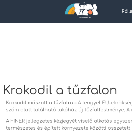
Rólu
Krokodil a tűzfalon
Krokodil mászott a tűzfalra –
A lengyel EU-elnökség
szám alatt található lakóház új tűzfalfestménye. A
A FINER jellegzetes kézjegyét viselő alkotás egys
természetes és épített környezete közötti összetett