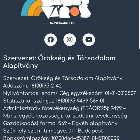
Szervezet: Örökség és Társadalom
Alapítvány
Szervezet: Örökség és Társadalom Alapítvány
Adószám: 18130195-2-42
Nyilvántartási szám/ Cégjegyzékszám: 01-01-0010507
Statisztikai számjel: 18130195 9499 569 01
Adminisztratív főtevékenység (TEÁOR’25): 9499 –
M.n.s. egyéb közösségi, társadalmi tevékenység
Gazdálkodási forma: 569 – Egyéb alapítvány
Székhely szerinti megye: 01 – Budapest
Bankszámlaszám: 10700464-45387401-51100005