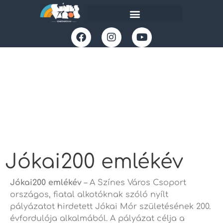
Jókai200 emlékév
Jókai200 emlékév
– A Színes Város Csoport
országos, fiatal alkotóknak szóló nyílt
pályázatot hirdetett Jókai Mór születésének 200.
évfordulója alkalmából. A pályázat célja a