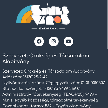
Szervezet: Örökség és Társadalom
Alapítvány
Szervezet: Örökség és Társadalom Alapítvány
Adószám: 18130195-2-42
Nyilvántartási szám/ Cégjegyzékszám: 01-01-0010507
Statisztikai számjel: 18130195 9499 569 01
Adminisztratív főtevékenység (TEÁOR’25): 9499 –
M.n.s. egyéb közösségi, társadalmi tevékenység
Gazdálkodási forma: 569 – Egyéb alapítvány