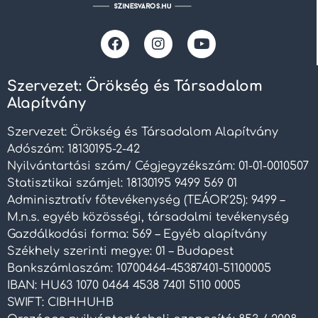
Szervezet: Örökség és Társadalom
Alapítvány
Szervezet: Örökség és Társadalom Alapítvány
Adószám: 18130195-2-42
Nyilvántartási szám/ Cégjegyzékszám: 01-01-0010507
Statisztikai számjel: 18130195 9499 569 01
Adminisztratív főtevékenység (TEÁOR’25): 9499 –
M.n.s. egyéb közösségi, társadalmi tevékenység
Gazdálkodási forma: 569 – Egyéb alapítvány
Székhely szerinti megye: 01 – Budapest
Bankszámlaszám: 10700464-45387401-51100005
IBAN: HU63 1070 0464 4538 7401 5110 0005
SWIFT: CIBHHUHB