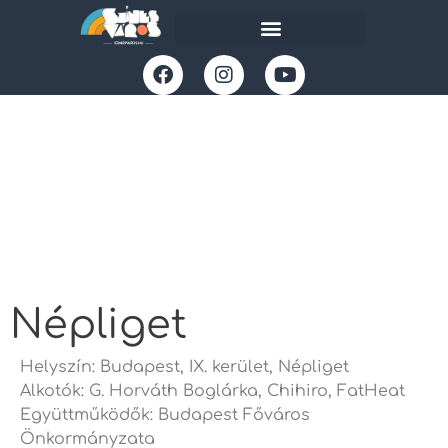
Népliget
Helyszín: Budapest, IX. kerület, Népliget
Alkotók: G. Horváth Boglárka, Chihiro, FatHeat
Együttműködők: Budapest Főváros
Önkormányzata