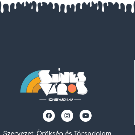
Szervezet: Örökség és Társadalom