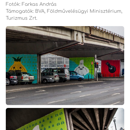
Fotók: Farkas András
Támogatók: BVA, Földművelésügyi Minisztérium,
Turizmus Zrt.