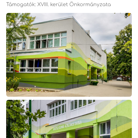
Támogatók: XVIII. kerület Önkormányzata