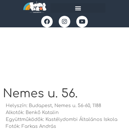
Nemes u. 56.
Helyszín: Budapest, Nemes u. 56-60, 1188
Alkotók: Benkő Katalin
Együttműködők: Kastélydombi Általános Iskola
Fotók: Farkas András