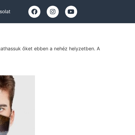
solat
gathassuk őket ebben a nehéz helyzetben. A