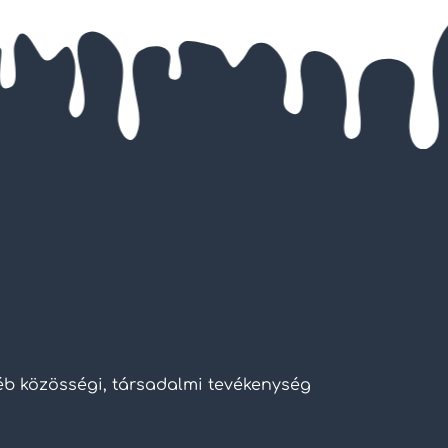
yéb közösségi, társadalmi tevékenység