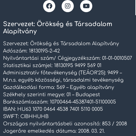
Szervezet: Örökség és Társadalom
Alapítvány
Szervezet: Örökség és Társadalom Alapítvány
Adószám: 18130195-2-42
Nyilvántartási szám/ Cégjegyzékszám: 01-01-0010507
Statisztikai számjel: 18130195 9499 569 01
Adminisztratív főtevékenység (TEÁOR’25): 9499 –
M.n.s. egyéb közösségi, társadalmi tevékenység
Gazdálkodási forma: 569 – Egyéb alapítvány
Székhely szerinti megye: 01 – Budapest
Bankszámlaszám: 10700464-45387401-51100005
IBAN: HU63 1070 0464 4538 7401 5110 0005
SWIFT: CIBHHUHB
Országos nyilvántartásbeli azonosító: 853 / 2008
Jogerőre emelkedés dátuma: 2008. 03. 21.