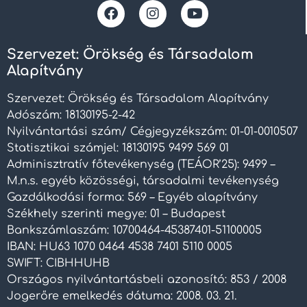
Szervezet: Örökség és Társadalom
Alapítvány
Szervezet: Örökség és Társadalom Alapítvány
Adószám: 18130195-2-42
Nyilvántartási szám/ Cégjegyzékszám: 01-01-0010507
Statisztikai számjel: 18130195 9499 569 01
Adminisztratív főtevékenység (TEÁOR’25): 9499 –
M.n.s. egyéb közösségi, társadalmi tevékenység
Gazdálkodási forma: 569 – Egyéb alapítvány
Székhely szerinti megye: 01 – Budapest
Bankszámlaszám: 10700464-45387401-51100005
IBAN: HU63 1070 0464 4538 7401 5110 0005
SWIFT: CIBHHUHB
Országos nyilvántartásbeli azonosító: 853 / 2008
Jogerőre emelkedés dátuma: 2008. 03. 21.