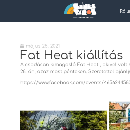
Rólu
május 25, 2021
Fat Heat kiállítás
A csodásan kimagasló Fat Heat , akivel volt 
28.-án, azaz most pénteken. Szeretettel ajánl
https://www.facebook.com/events/465624458