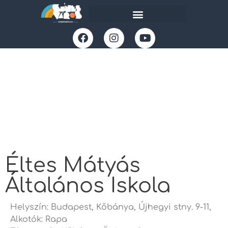
Éltes Mátyás
Általános Iskola
Helyszín: Budapest, Kőbánya, Újhegyi stny. 9-11,
Alkotók: Rapa