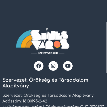
Szervezet: Örökség és Társadalom
Alapítvány
Szervezet: Örökség és Társadalom Alapítvány
Adószám: 18130195-2-42
Nyilvántartási szám/ Cégjegyzékszám: 01-01-0010507