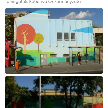
Támogatók: Kőbánya Önkormányzata