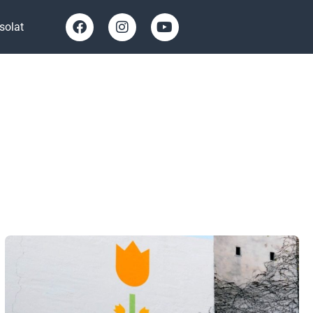
solat