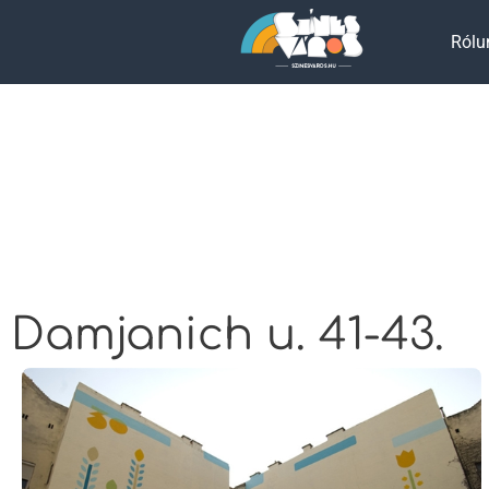
Rólu
Damjanich u. 41-43.