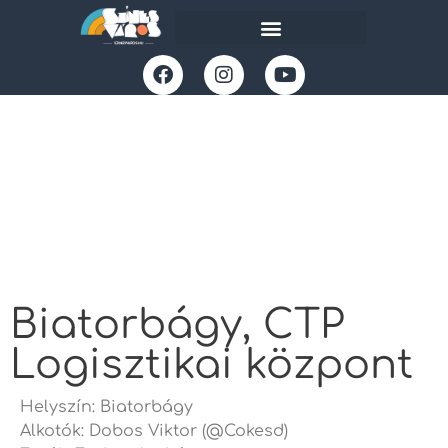
Biatorbágy, CTP
Logisztikai központ
Helyszín: Biatorbágy
Alkotók: Dobos Viktor (@Cokesd)