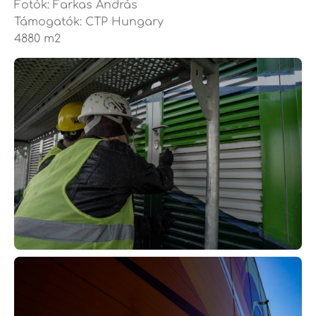
Fotók: Farkas András
Támogatók: CTP Hungary
4880 m2