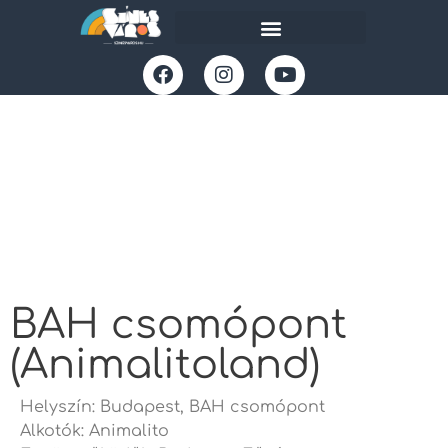
BAH csomópont
(Animalitoland)
Helyszín: Budapest, BAH csomópont
Alkotók: Animalito