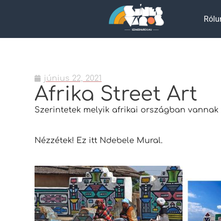
Rólu
június 22, 2021
Afrika Street Art
Szerintetek melyik afrikai országban vannak
Nézzétek! Ez itt Ndebele Mural.