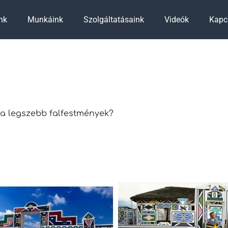
nk
Munkáink
Szolgáltatásaink
Videók
Kapc
 a legszebb falfestmények?