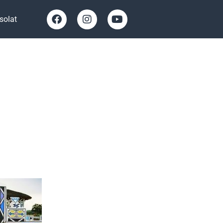
solat