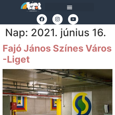
Nap:
2021. június 16.
Fajó János Színes Város
-Liget