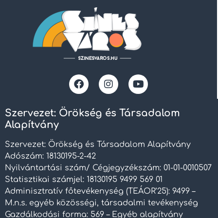
Szervezet: Örökség és Társadalom
Alapítvány
Szervezet: Örökség és Társadalom Alapítvány
Adószám: 18130195-2-42
Nyilvántartási szám/ Cégjegyzékszám: 01-01-0010507
Statisztikai számjel: 18130195 9499 569 01
Adminisztratív főtevékenység (TEÁOR’25): 9499 –
M.n.s. egyéb közösségi, társadalmi tevékenység
Gazdálkodási forma: 569 – Egyéb alapítvány