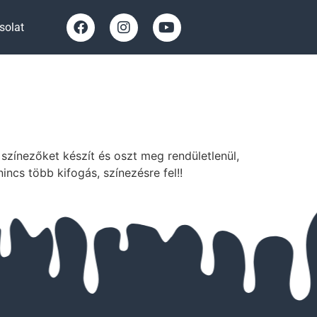
solat
színezőket készít és oszt meg rendületlenül,
ncs több kifogás, színezésre fel!!