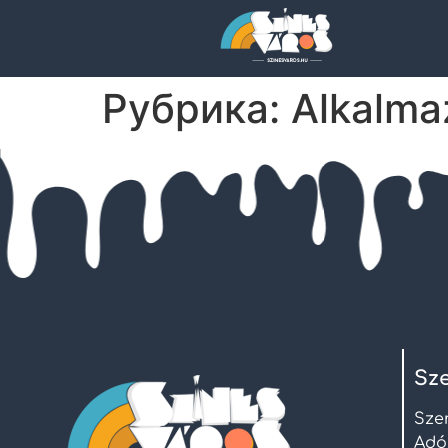
Рубрика:
Alkalma
Sze
Sze
Adó