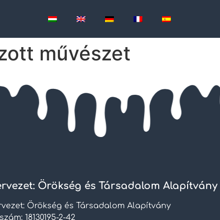
zott művészet
rvezet: Örökség és Társadalom Alapítvány
rvezet: Örökség és Társadalom Alapítvány
szám: 18130195-2-42